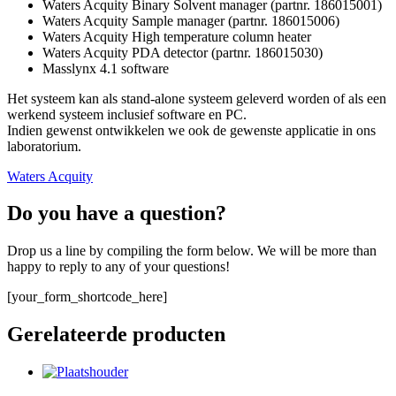
Waters Acquity Binary Solvent manager (partnr. 186015001)
Waters Acquity Sample manager (partnr. 186015006)
Waters Acquity High temperature column heater
Waters Acquity PDA detector (partnr. 186015030)
Masslynx 4.1 software
Het systeem kan als stand-alone systeem geleverd worden of als een
werkend systeem inclusief software en PC.
Indien gewenst ontwikkelen we ook de gewenste applicatie in ons
laboratorium.
Waters Acquity
Do you have a question?
Drop us a line by compiling the form below. We will be more than
happy to reply to any of your questions!
[your_form_shortcode_here]
Gerelateerde producten