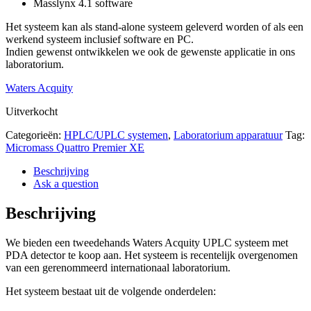
Masslynx 4.1 software
Het systeem kan als stand-alone systeem geleverd worden of als een
werkend systeem inclusief software en PC.
Indien gewenst ontwikkelen we ook de gewenste applicatie in ons
laboratorium.
Waters Acquity
Uitverkocht
Categorieën:
HPLC/UPLC systemen
,
Laboratorium apparatuur
Tag:
Micromass Quattro Premier XE
Beschrijving
Ask a question
Beschrijving
We bieden een tweedehands Waters Acquity UPLC systeem met
PDA detector te koop aan. Het systeem is recentelijk overgenomen
van een gerenommeerd internationaal laboratorium.
Het systeem bestaat uit de volgende onderdelen: