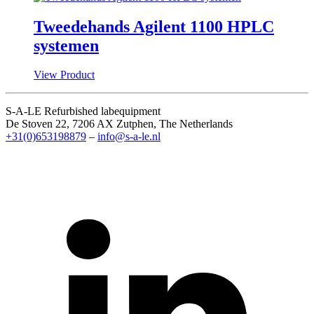
Tweedehands Agilent 1100 HPLC
systemen
View Product
S-A-LE Refurbished labequipment
De Stoven 22, 7206 AX Zutphen, The Netherlands
+31(0)653198879
–
info@s-a-le.nl